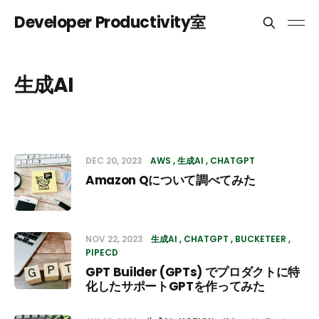
Developer Productivity室
生成AI
DEC 20, 2023
AWS
生成AI
CHATGPT
Amazon Qについて調べてみた
NOV 22, 2023
生成AI
CHATGPT
BUCKETEER
PIPECD
GPT Builder (GPTs) でプロダクトに特
化したサポートGPTを作ってみた