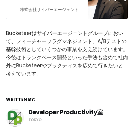
GitHub上にて100以上のスターを集
めるなど、大きな反響をいただきま
株式会社サイバーエージェント
した。「Bucketeer」プロダクトオ
ーナーの沖本に、開発の裏側を聞き
ました。
Bucketeerはサイバーエージェントグループにおい
て、フィーチャーフラグマネジメント、A/Bテストの
基幹技術としていくつかの事業を支え続けています。
今後はトランクベース開発といった手法も含めて社内
外にBucketeerやプラクティスを広めて行きたいと
考えています。
WRITTEN BY:
Developer Productivity室
TOKYO