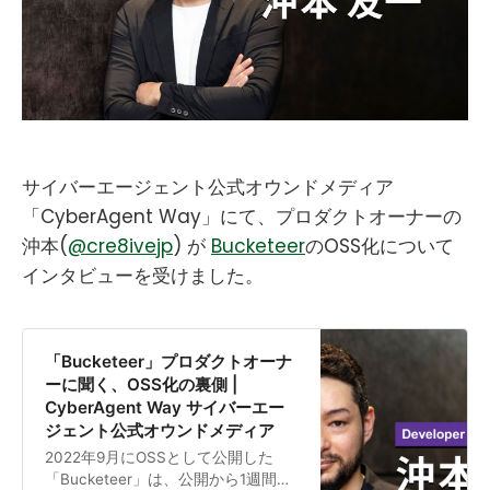
サイバーエージェント公式オウンドメディア
「CyberAgent Way」にて、プロダクトオーナーの
沖本(
@cre8ivejp
) が
Bucketeer
のOSS化について
インタビューを受けました。
「Bucketeer」プロダクトオーナ
ーに聞く、OSS化の裏側 |
CyberAgent Way サイバーエー
ジェント公式オウンドメディア
2022年9月にOSSとして公開した
「Bucketeer」は、公開から1週間で